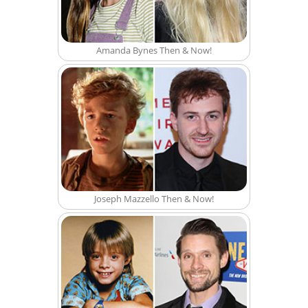
Amanda Bynes Then & Now!
Joseph Mazzello Then & Now!