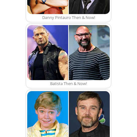
Danny Pintauro Then & Now!
Batista Then & Now!