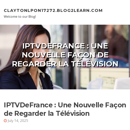
Skip to content
CLAYTONLPON17272.BLOG2LEARN.COM
Welcome to our Blog!
IPTVDEFRANCE : UNE
NOUVELLE FAÇON DE
REGARDER LA TÉLÉVISION
IPTVDeFrance : Une Nouvelle Façon
de Regarder la Télévision
July 14, 2025